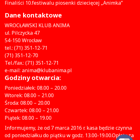
Finaliści 10.festiwalu piosenki dziecięcej „Animka”
Dane kontaktowe
WROCŁAWSKI KLUB ANIMA
ul. Pilczycka 47
54-150 Wrocław
tel.: (71) 351-12-71
(71) 351-12-70
Tel./fax.: (71) 351-12-71
e-mail: anima@klubanima.pl
Godziny otwarcia:
Poniedziałek: 08.00 – 20.00
Wtorek: 08.00 – 21.00
Środa: 08.00 – 20.00
Czwartek: 08.00 – 21.00
Piątek: 08.00 – 19.00
Informujemy, że od 7 marca 2016 r. kasa będzie czynna
od poniedziałku do piątku w godz. 13.00-19.00.Opłaty za