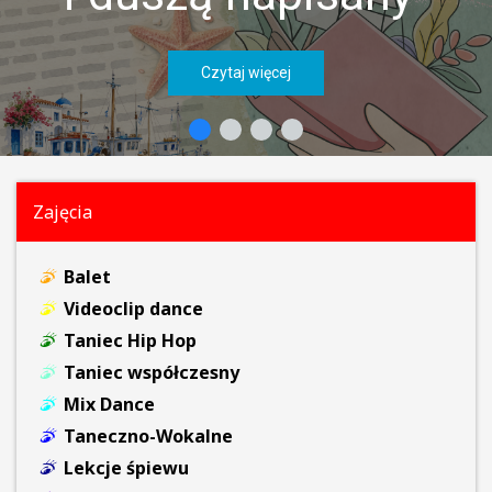
Czytaj więcej
Zajęcia
Balet
Videoclip dance
Taniec Hip Hop
Taniec współczesny
Mix Dance
Taneczno-Wokalne
Lekcje śpiewu