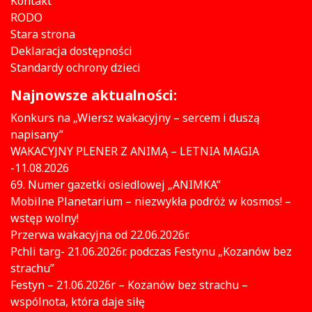
Kontakt
RODO
Stara strona
Deklaracja dostępności
Standardy ochrony dzieci
Najnowsze aktualności:
Konkurs na „Wiersz wakacyjny – sercem i duszą
napisany”
WAKACYJNY PLENER Z ANIMĄ – LETNIA MAGIA
-11.08.2026
69. Numer gazetki osiedlowej „ANIMKA”
Mobilne Planetarium – niezwykła podróż w kosmos! –
wstęp wolny!
Przerwa wakacyjna od 22.06.2026r.
Pchli targ- 21.06.2026r. podczas Festynu „Kozanów bez
strachu”
Festyn – 21.06.2026r – Kozanów bez strachu –
wspólnota, która daje siłę