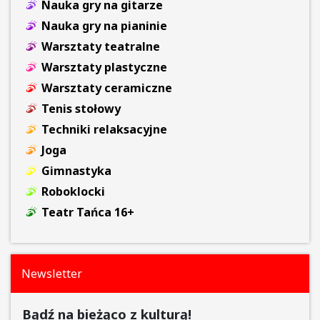
Nauka gry na gitarze
Nauka gry na pianinie
Warsztaty teatralne
Warsztaty plastyczne
Warsztaty ceramiczne
Tenis stołowy
Techniki relaksacyjne
Joga
Gimnastyka
Roboklocki
Teatr Tańca 16+
Newsletter
Bądź na bieżąco z kulturą!