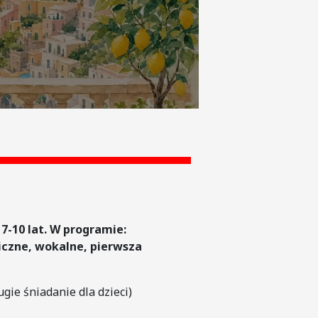
 7-10 lat. W programie:
iczne, wokalne, pierwsza
ugie śniadanie dla dzieci)