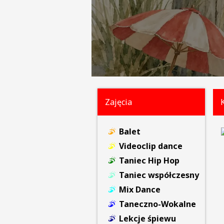
Zajęcia
Balet
Videoclip dance
Taniec Hip Hop
Taniec współczesny
Mix Dance
Taneczno-Wokalne
Lekcje śpiewu