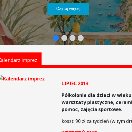
Czytaj więcej
Kalendarz imprez
LIPIEC 2013
Półkolonie
dla dzieci w wieku
warsztaty plastyczne, ceram
pomoc, zajęcia sportowe
.
koszt: 90 zł za tydzień (w tym dr