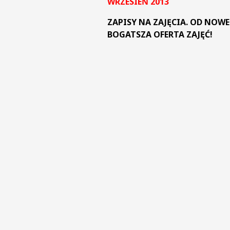
WRZESIEŃ 2013
ZAPISY NA ZAJĘCIA. OD NOW
BOGATSZA OFERTA ZAJĘĆ!