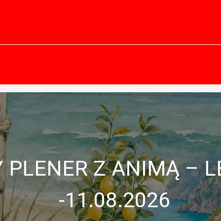
PLENER Z ANIMĄ – L
-11.08.2026