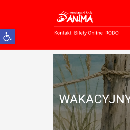
Otwórz pasek narzędzi
Kontakt
Bilety Online
RODO
WAKACYJNY 